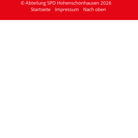
© Abteilung SPD Hohenschönhausen 2026
Startseite
Impressum
Nach oben