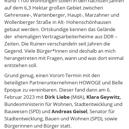
Rund 1100 Wohnungen sollen in den nächsten Jahren
auf dem 6,3 Hektar großen Gebiet zwischen
Gehrensee-, Wartenberger, Haupt-, Marzahner und
Wollenberger Straße in Alt- Hohenschönhausen
gebaut werden. Ortskundige kennen das Gelände
der ehemaligen Vertragsarbeiterheime aus DDR –
Zeiten. Die Ruinen verschandeln seit Jahren die
Gegend. Viele Bürger*Innen sind deshalb an mich
herangetreten mit Fragen, wann und was dort einmal
entstehen soll.
Grund genug, einen Vorort-Termin mit den
beteiligten Partnerunternehmen HOWOGE und Belle
Epoque zu vereinbaren. Dieser fand dann am 6.
Februar 2023 mit
Dirk Liebe
(MdA),
Klara Geywitz,
Bundesministerin für Wohnen, Stadtentwicklung und
Bauwesen (SPD) und
Andreas Geisel
, Senator für
Stadtentwicklung, Bauen und Wohnen (SPD), sowie
Bürgerinnen und Bürger statt.