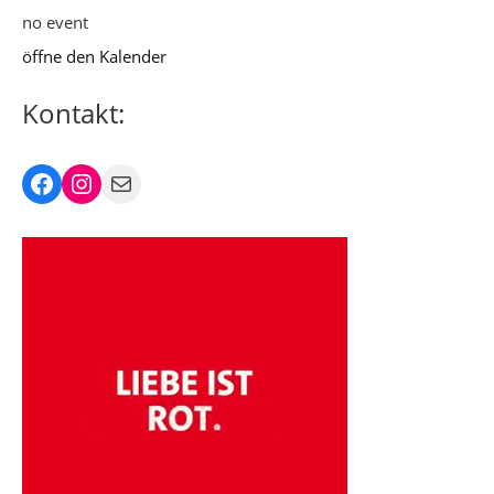
no event
öffne den Kalender
Kontakt:
Facebook
Instagram
Mail