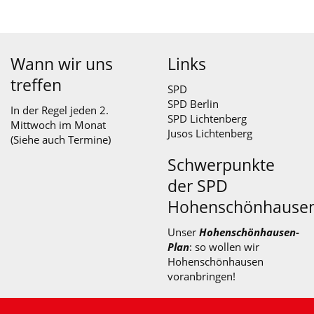
Wann wir uns
Links
treffen
SPD
SPD Berlin
In der Regel jeden 2.
SPD Lichtenberg
Mittwoch im Monat
Jusos Lichtenberg
(Siehe auch
Termine
)
Schwerpunkte
der SPD
Hohenschönhause
Unser
Hohenschönhausen-
Plan
: so wollen wir
Hohenschönhausen
voranbringen!