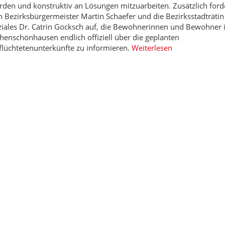
den und konstruktiv an Lösungen mitzuarbeiten. Zusätzlich forde
 Bezirksbürgermeister Martin Schaefer und die Bezirksstadträtin
ziales Dr. Catrin Gocksch auf, die Bewohnerinnen und Bewohner 
enschönhausen endlich offiziell über die geplanten
flüchtetenunterkünfte zu informieren.
Weiterlesen