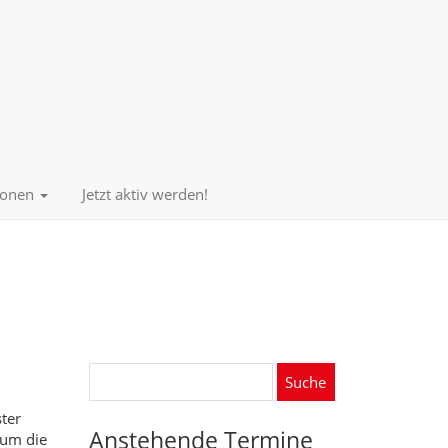
sonen
Jetzt aktiv werden!
Suche
nach:
ter
Anstehende Termine
 um die