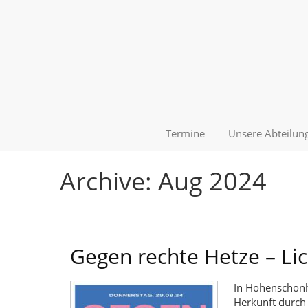
Termine
Unsere Abteilu
Archive: Aug 2024
Gegen rechte Hetze – Lic
In Hohenschönh
Herkunft durch