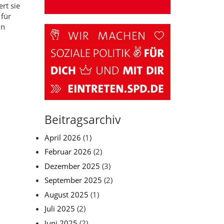
rt sie
 für
in
Beitragsarchiv
April 2026
(1)
Februar 2026
(2)
Dezember 2025
(3)
September 2025
(2)
August 2025
(1)
Juli 2025
(2)
Juni 2025
(2)