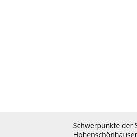
s
Schwerpunkte der 
Hohenschönhause