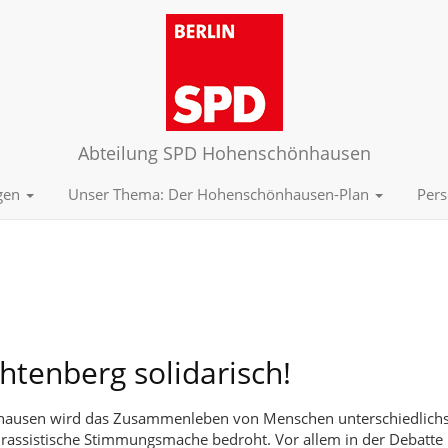
Abteilung SPD Hohenschönhausen
ngen
Unser Thema: Der Hohenschönhausen-Plan
Per
htenberg solidarisch!
ausen wird das Zusammenleben von Menschen unterschiedlichs
 rassistische Stimmungsmache bedroht. Vor allem in der Debatte