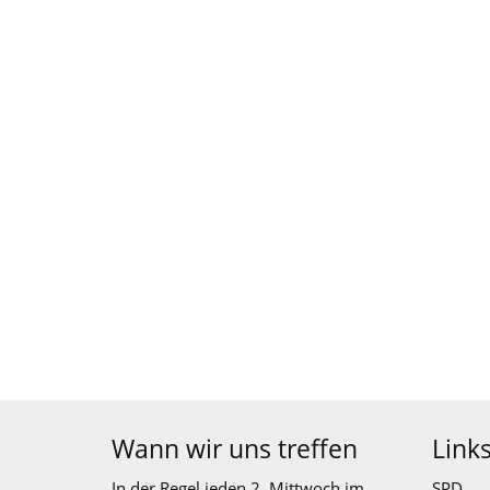
Wann wir uns treffen
Link
In der Regel jeden 2. Mittwoch im
SPD