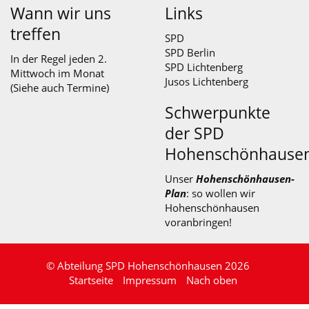
Wann wir uns
Links
treffen
SPD
SPD Berlin
In der Regel jeden 2.
SPD Lichtenberg
Mittwoch im Monat
Jusos Lichtenberg
(Siehe auch
Termine
)
Schwerpunkte
der SPD
Hohenschönhause
Unser
Hohenschönhausen-
Plan
: so wollen wir
Hohenschönhausen
voranbringen!
© Abteilung SPD Hohenschönhausen 2026
Startseite
Impressum
Nach oben