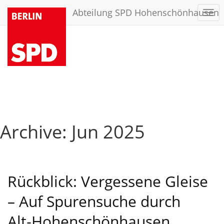
Abteilung SPD Hohenschönhausen
Togg
navi
Archive: Jun 2025
Rückblick: Vergessene Gleise
– Auf Spurensuche durch
Alt‑Hohenschönhausen