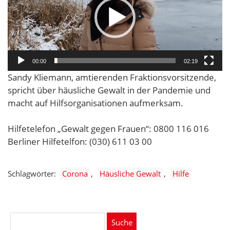
00:00
02:19
Sandy Kliemann, amtierenden Fraktionsvorsitzende,
spricht über häusliche Gewalt in der Pandemie und
macht auf Hilfsorganisationen aufmerksam.
Hilfetelefon „Gewalt gegen Frauen“: 0800 116 016
Berliner Hilfetelfon: (030) 611 03 00
Schlagwörter:
Corona
Häusliche Gewalt
Hilfe
Suche
nach: