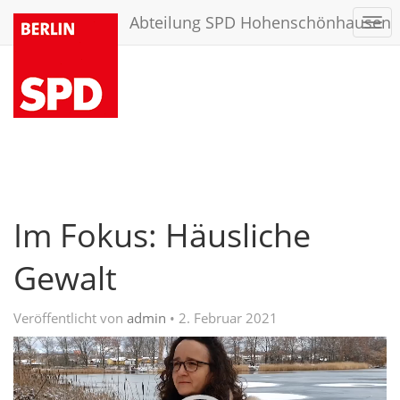
Abteilung SPD Hohenschönhausen
Togg
navi
Im Fokus: Häusliche
Gewalt
Veröffentlicht von
admin
•
2. Februar 2021
Video-
Player