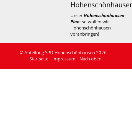
Hohenschönhause
Unser
Hohenschönhausen-
Plan
: so wollen wir
Hohenschönhausen
voranbringen!
© Abteilung SPD Hohenschönhausen 2026
Startseite
Impressum
Nach oben