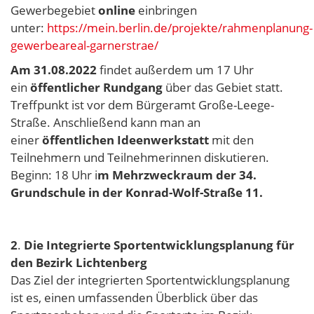
Gewerbegebiet
online
einbringen
unter:
https://mein.berlin.de/projekte/rahmenplanung-
gewerbeareal-garnerstrae/
Am 31.08.2022
findet außerdem um 17 Uhr
ein
öffentlicher Rundgang
über das Gebiet statt.
Treffpunkt ist vor dem Bürgeramt Große-Leege-
Straße. Anschließend kann man an
einer
öffentlichen Ideenwerkstatt
mit den
Teilnehmern und Teilnehmerinnen diskutieren.
Beginn: 18 Uhr i
m Mehrzweckraum der 34.
Grundschule in der Konrad-Wolf-Straße 11.
2
.
Die Integrierte Sportentwicklungsplanung für
den Bezirk Lichtenberg
Das Ziel der integrierten Sportentwicklungsplanung
ist es, einen umfassenden Überblick über das