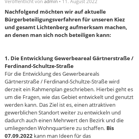
Veröffentlicht von
admin
•
11. August 2022
Nachfolgend möchten wir auf aktuelle
Bürgerbeteiligungsverfahren für unseren Kiez
und gesamt Lichtenberg aufmerksam machen,
an denen man sich noch beteiligen kann:
1. Die Entwicklung Gewerbeareal Gärtnerstraße /
Ferdinand-Schultze-Straße
Für die Entwicklung des Gewerbeareals
Gärtnerstraße / Ferdinand-Schultze-Straße wird
derzeit ein Rahmenplan geschrieben. Hierbei geht es
um die Fragen, wie das Gebiet entwickelt und genutzt
werden kann. Das Ziel ist es, einen attraktiven
gewerblichen Standort weiter zu entwickeln und
dadurch auch einen Mehrwert den Bezirk und die
umliegenden Wohnquartiere zu schaffen.
Bis
07.09.2022
kann man Ideen für das