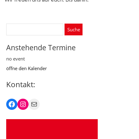
Suche
nach:
Anstehende Termine
no event
öffne den Kalender
Kontakt:
Facebook
Instagram
Mail