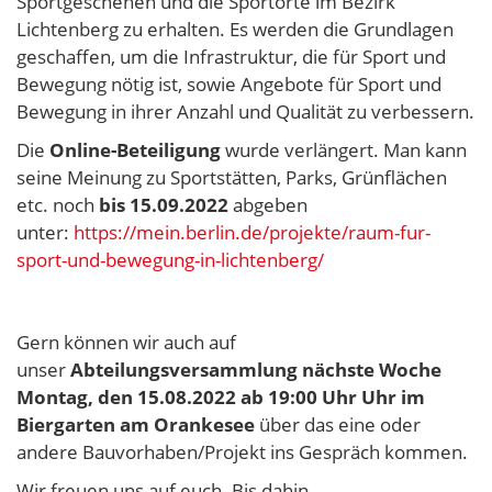
Sportgeschehen und die Sportorte im Bezirk
Lichtenberg zu erhalten. Es werden die Grundlagen
geschaffen, um die Infrastruktur, die für Sport und
Bewegung nötig ist, sowie Angebote für Sport und
Bewegung in ihrer Anzahl und Qualität zu verbessern.
Die
Online-Beteiligung
wurde verlängert. Man kann
seine Meinung zu Sportstätten, Parks, Grünflächen
etc. noch
bis 15.09.2022
abgeben
unter:
https://mein.berlin.de/projekte/raum-fur-
sport-und-bewegung-in-lichtenberg/
Gern können wir auch auf
unser
Abteilungsversammlung nächste Woche
Montag, den 15.08.2022 ab 19:00 Uhr Uhr im
Biergarten am Orankesee
über das eine oder
andere Bauvorhaben/Projekt ins Gespräch kommen.
Wir freuen uns auf euch. Bis dahin.