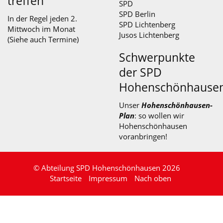
treffen
SPD
SPD Berlin
In der Regel jeden 2.
SPD Lichtenberg
Mittwoch im Monat
Jusos Lichtenberg
(Siehe auch
Termine
)
Schwerpunkte
der SPD
Hohenschönhause
Unser
Hohenschönhausen-
Plan
: so wollen wir
Hohenschönhausen
voranbringen!
© Abteilung SPD Hohenschönhausen 2026
Startseite
Impressum
Nach oben